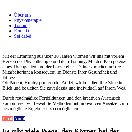
Über uns
Physiotherapie
Training
Kontakt
Sei dabei
Mit der Erfahrung aus über 30 Jahren widmen wir uns mit vollem
Herzen der Physiotherapie und dem Training. Mit den Kompetenzen
eines Therapeuten und der Power eines Trainers arbeiten unsere
Mitarbeiterinnen konsequent im Dienste Ihrer Gesundheit und
Fitness.
Ob Patient, Hobbysportler oder Athlet, wir behalten Ihre Ziele im
Blick und begleiten Sie zuverlässig und individuell auf Ihrem Weg.
Durch regelmäßige Fortbildungen und den kreativen Austausch
kombinieren wir bewährte Methoden mit innovativen Ansätzen, um
bestmögliche Ergebnisse zu ermöglichen.
Email
Anruf
Es gibt viele Wege, den Körper bei der