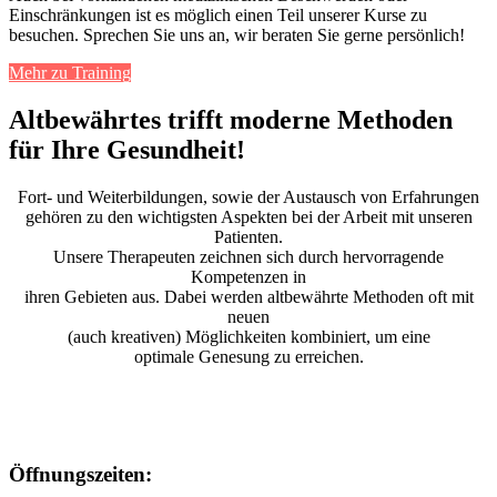
Einschränkungen ist es möglich einen Teil unserer Kurse zu
besuchen. Sprechen Sie uns an, wir beraten Sie gerne persönlich!
Mehr zu Training
Altbewährtes trifft moderne Methoden
für Ihre Gesundheit!
Fort- und Weiterbildungen, sowie der Austausch von Erfahrungen
gehören zu den wichtigsten Aspekten bei der Arbeit mit unseren
Patienten.
Unsere Therapeuten zeichnen sich durch hervorragende
Kompetenzen in
ihren Gebieten aus. Dabei werden altbewährte Methoden oft mit
neuen
(auch kreativen) Möglichkeiten kombiniert, um eine
optimale Genesung zu erreichen.
Öffnungszeiten: